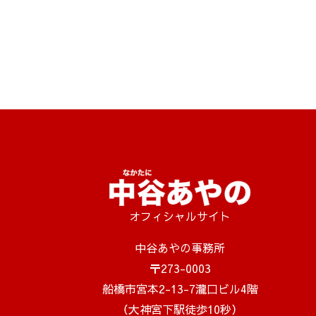
オフィシャルサイト
中谷あやの事務所
〒273-0003
船橋市宮本2-13-7瀧口ビル4階
（大神宮下駅徒歩10秒）