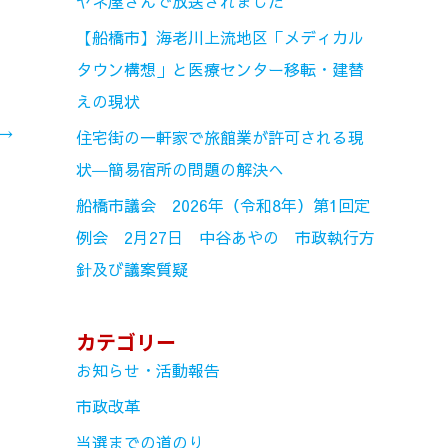
ヤネ屋さんで放送されました
【船橋市】海老川上流地区「メディカル
タウン構想」と医療センター移転・建替
えの現状
→
住宅街の一軒家で旅館業が許可される現
状―簡易宿所の問題の解決へ
船橋市議会 2026年（令和8年）第1回定
例会 2月27日 中谷あやの 市政執行方
針及び議案質疑
カテゴリー
お知らせ・活動報告
市政改革
当選までの道のり