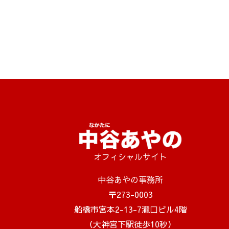
オフィシャルサイト
中谷あやの事務所
〒273-0003
船橋市宮本2-13-7瀧口ビル4階
（大神宮下駅徒歩10秒）