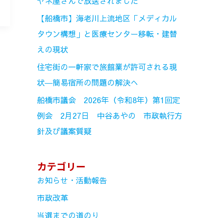
ヤネ屋さんで放送されました
【船橋市】海老川上流地区「メディカル
タウン構想」と医療センター移転・建替
えの現状
住宅街の一軒家で旅館業が許可される現
状―簡易宿所の問題の解決へ
船橋市議会 2026年（令和8年）第1回定
例会 2月27日 中谷あやの 市政執行方
針及び議案質疑
カテゴリー
お知らせ・活動報告
市政改革
当選までの道のり