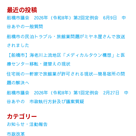
最近の投稿
船橋市議会 2026年（令和8年）第2回定例会 6月9日 中
谷あやの一般質問
船橋市の民泊トラブル・旅館業問題がミヤネ屋さんで放送
されました
【船橋市】海老川上流地区「メディカルタウン構想」と医
療センター移転・建替えの現状
住宅街の一軒家で旅館業が許可される現状―簡易宿所の問
題の解決へ
船橋市議会 2026年（令和8年）第1回定例会 2月27日 中
谷あやの 市政執行方針及び議案質疑
カテゴリー
お知らせ・活動報告
市政改革