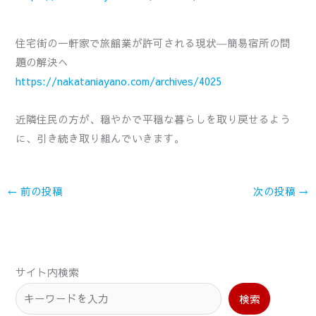
住宅街の一軒家で旅館業が許可される現状―簡易宿所の問
題の解決へ
https://nakataniayano.com/archives/4025
近隣住民の方が、穏やかで平穏な暮らしを取り戻せるよう
に、引き続き取り組んでいきます。
←
前の投稿
次の投稿
→
サイト内検索
検索