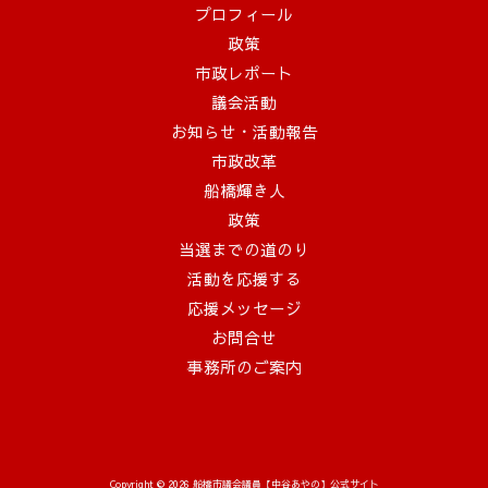
プロフィール
政策
市政レポート
議会活動
お知らせ・活動報告
市政改革
船橋輝き人
政策
当選までの道のり
活動を応援する
応援メッセージ
お問合せ
事務所のご案内
Copyright © 2026 船橋市議会議員【中谷あやの】公式サイト