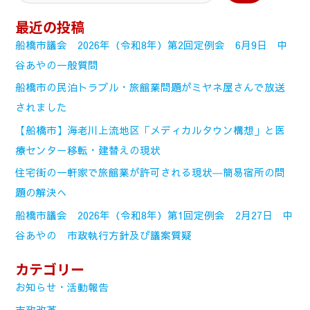
最近の投稿
船橋市議会 2026年（令和8年）第2回定例会 6月9日 中
谷あやの一般質問
船橋市の民泊トラブル・旅館業問題がミヤネ屋さんで放送
されました
【船橋市】海老川上流地区「メディカルタウン構想」と医
療センター移転・建替えの現状
住宅街の一軒家で旅館業が許可される現状―簡易宿所の問
題の解決へ
船橋市議会 2026年（令和8年）第1回定例会 2月27日 中
谷あやの 市政執行方針及び議案質疑
カテゴリー
お知らせ・活動報告
市政改革